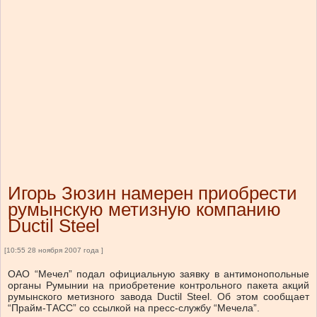
Игорь Зюзин намерен приобрести
румынскую метизную компанию
Ductil Steel
[10:55 28 ноября 2007 года ]
ОАО “Мечел” подал официальную заявку в антимонопольные
органы Румынии на приобретение контрольного пакета акций
румынского метизного завода Ductil Steel. Об этом сообщает
“Прайм-ТАСС” со ссылкой на пресс-службу “Мечела”.