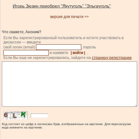
Игорь Зюзин приобрел “Якутуголь” “Эльгауголь”
версия для печати >>
Что скажете, Аноним?
Если Вы зарегистрированный пользователь и хотите участвовать в
дискуссии — введите
свой логин (email)
, пароль
и нажмите
| войти |
.
Если Вы еще не зарегистрировались, зайдите на
страницу регистрации
.
Код состоит из цифр и латинских букв, изображенных на картинке. Для перезагрузки
кода кликните на картинке.