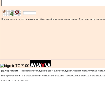
Код состоит из цифр и латинских букв, изображенных на картинке. Для перезагрузки кода
(c) Укррудпром — новости металлургии: цветная металлургия, черная металлургия, мета
При цитировании и использовании материалов ссылка на
www.ukrrudprom.ua
обязательна.
Сделано в miavia estudia.