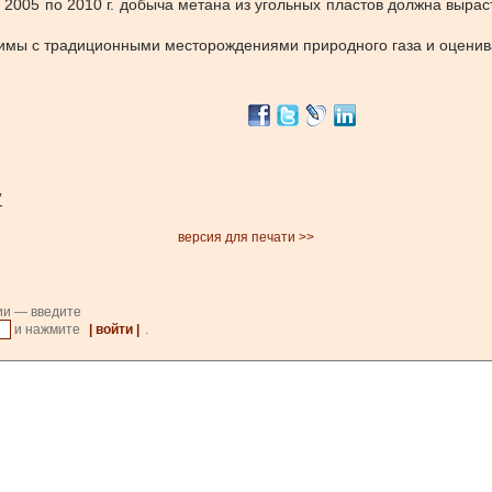
2005 по 2010 г. добыча метана из угольных пластов должна вырасти
имы с традиционными месторождениями природного газа и оцениваю
”
версия для печати >>
ии — введите
и нажмите
| войти |
.