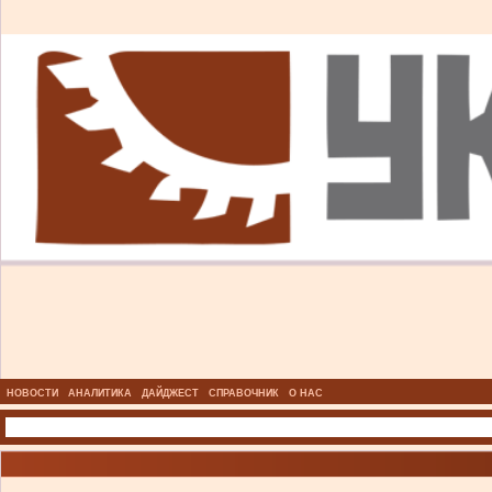
НОВОСТИ
АНАЛИТИКА
ДАЙДЖЕСТ
СПРАВОЧНИК
О НАС