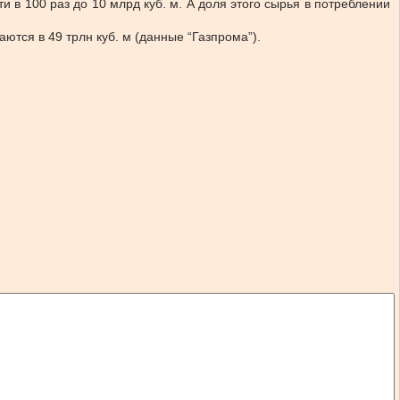
 в 100 раз до 10 млрд куб. м. А доля этого сырья в потреблении
тся в 49 трлн куб. м (данные “Газпрома”).