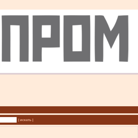
| искать |