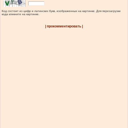
Код состоит из цифр и латинских букв, изображенных на картинке. Для перезагрузки
кода кликните на картинке.
| прокомментировать |