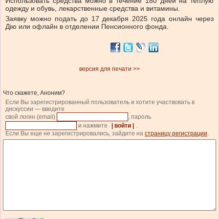
Использовать средства можно в течение 180 дней на теплую
одежду и обувь, лекарственные средства и витамины.
Заявку можно подать до 17 декабря 2025 года онлайн через
Дію или офлайн в отделении Пенсионного фонда.
версия для печати >>
Что скажете, Аноним?
Если Вы зарегистрированный пользователь и хотите участвовать в
дискуссии — введите
свой логин (email)
, пароль
и нажмите
| войти |
.
Если Вы еще не зарегистрировались, зайдите на
страницу регистрации
.