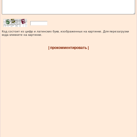
Код состоит из цифр и латинских букв, изображенных на картинке. Для перезагрузки
кода кликните на картинке.
| прокомментировать |