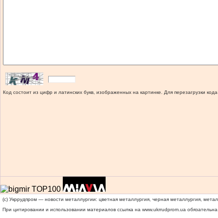
Код состоит из цифр и латинских букв, изображенных на картинке. Для перезагрузки кода
(c) Укррудпром — новости металлургии: цветная металлургия, черная металлургия, мета
При цитировании и использовании материалов ссылка на
www.ukrrudprom.ua
обязательна.