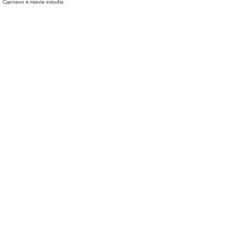
Сделано в miavia estudia.