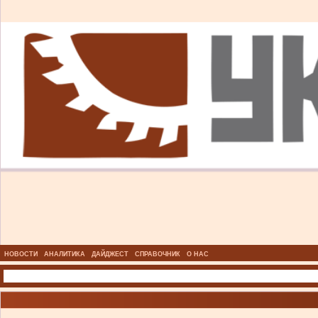
НОВОСТИ
АНАЛИТИКА
ДАЙДЖЕСТ
СПРАВОЧНИК
О НАС