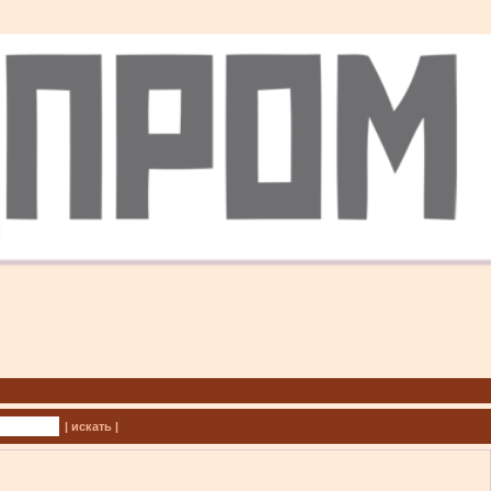
| искать |