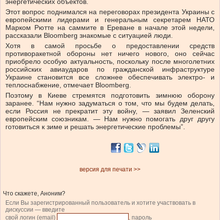
энергетических объектов.
Этот вопрос поднимался на переговорах президента Украины с
европейскими лидерами и генеральным секретарем НАТО
Марком Рютте на саммите в Ереване в начале этой недели,
рассказали Bloomberg знакомые с ситуацией люди.
Хотя в самой просьбе о предоставлении средств
противоракетной обороны нет ничего нового, оно сейчас
приобрело особую актуальность, поскольку после многолетних
российских авиаударов по гражданской инфраструктуре
Украине становится все сложнее обеспечивать электро- и
теплоснабжение, отмечает Bloomberg.
Поэтому в Киеве стремятся подготовить зимнюю оборону
заранее. “Нам нужно задуматься о том, что мы будем делать,
если Россия не прекратит эту войну, — заявил Зеленский
европейским союзникам. — Нам нужно помогать друг другу
готовиться к зиме и решать энергетические проблемы”.
версия для печати >>
Что скажете, Аноним?
Если Вы зарегистрированный пользователь и хотите участвовать в
дискуссии — введите
свой логин (email)
, пароль