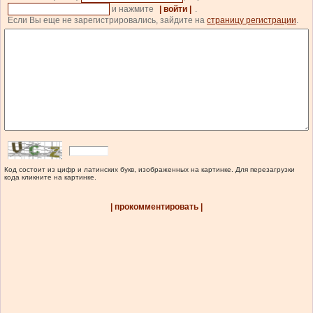
и нажмите
| войти |
.
Если Вы еще не зарегистрировались, зайдите на
страницу регистрации
.
Код состоит из цифр и латинских букв, изображенных на картинке. Для перезагрузки
кода кликните на картинке.
| прокомментировать |