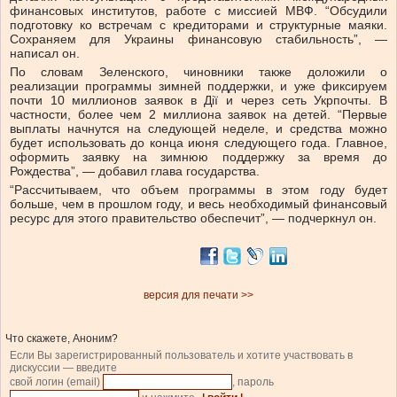
финансовых институтов, работе с миссией МВФ. “Обсудили
подготовку ко встречам с кредиторами и структурные маяки.
Сохраняем для Украины финансовую стабильность”, —
написал он.
По словам Зеленского, чиновники также доложили о
реализации программы зимней поддержки, и уже фиксируем
почти 10 миллионов заявок в Дії и через сеть Укрпочты. В
частности, более чем 2 миллиона заявок на детей. “Первые
выплаты начнутся на следующей неделе, и средства можно
будет использовать до конца июня следующего года. Главное,
оформить заявку на зимнюю поддержку за время до
Рождества”, — добавил глава государства.
“Рассчитываем, что объем программы в этом году будет
больше, чем в прошлом году, и весь необходимый финансовый
ресурс для этого правительство обеспечит”, — подчеркнул он.
версия для печати >>
Что скажете, Аноним?
Если Вы зарегистрированный пользователь и хотите участвовать в
дискуссии — введите
свой логин (email)
, пароль