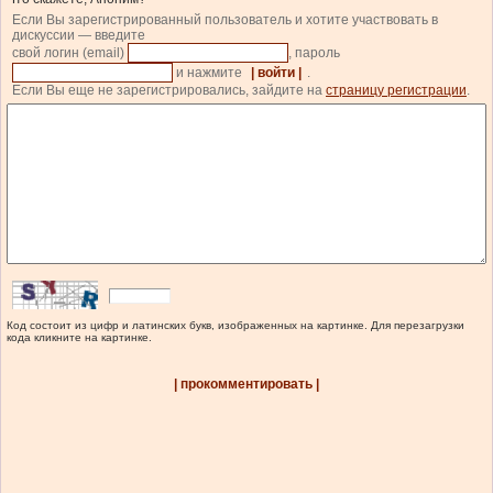
Если Вы зарегистрированный пользователь и хотите участвовать в
дискуссии — введите
свой логин (email)
, пароль
и нажмите
| войти |
.
Если Вы еще не зарегистрировались, зайдите на
страницу регистрации
.
Код состоит из цифр и латинских букв, изображенных на картинке. Для перезагрузки
кода кликните на картинке.
| прокомментировать |