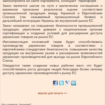
законопроекта на сайте парламента, сообщает “Укринформ”.
Закон является шагом на пути к заключению соглашения о
взаимном признании результатов оценки соответствия
промышленной продукции между Украиной и Европейским
Союзом (так называемый промышленный безвиз) и
дальнейшей интеграции Украины во внутренний рынок ЕС.
Закон направлен на повышение безопасности промышленной
продукции, укрепление доверия к национальным органам
сертификации и создание условий для расширения доступа
украинских товаров на рынок ЕС.
Имплементация положений также будет способствовать
производству украинских товаров в соответствии с
европейскими стандартами безопасности, повышению качества
продукции на внутреннем рынке и расширению возможностей
украинских производителей для выхода на рынок Европейского
Союза.
Ожидается также создание новых рабочих мест, что будет
способствовать росту доходов людей благодаря более легкому
доступу украинских производителей к рынку ЕС.
версия для печати >>
Что скажете, Аноним?