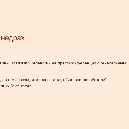
 недрах
раины Владимир Зеленский на пресс-конференции с генеральным
по его словам, команды покажут, “что они наработали”.
тику Зеленского.