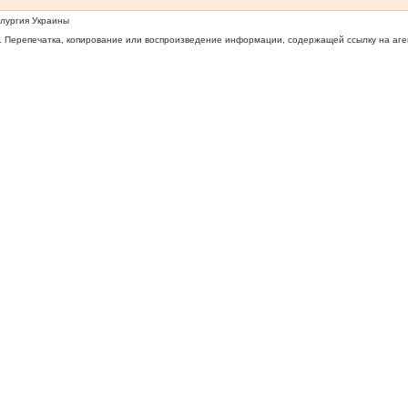
ллургия Украины
 Перепечатка, копирование или воспроизведение информации, содержащей ссылку на агентс