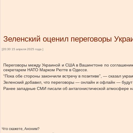
Зеленский оценил переговоры Укра
[20:30 15 апреля 2025 года ]
Переговоры между Украиной и США в Вашингтоне по соглашению
секретарем НАТО Марком Рютте в Одессе.
“Пока обе стороны закончили встречу в позитиве”, — сказал укра
Зеленский добавил, что переговоры — онлайн и офлайн — будут п
Ранее западные СМИ писали об антагонистической атмосфере на 
Что скажете, Аноним?