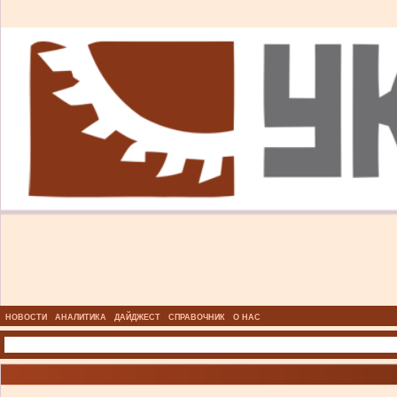
НОВОСТИ
АНАЛИТИКА
ДАЙДЖЕСТ
СПРАВОЧНИК
О НАС