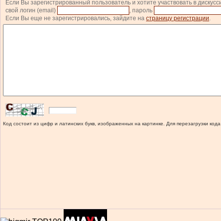
Если Вы зарегистрированный пользователь и хотите участвовать в дискусс
свой логин (email)
, пароль
Если Вы еще не зарегистрировались, зайдите на
страницу регистрации
.
Код состоит из цифр и латинских букв, изображенных на картинке. Для перезагрузки кода