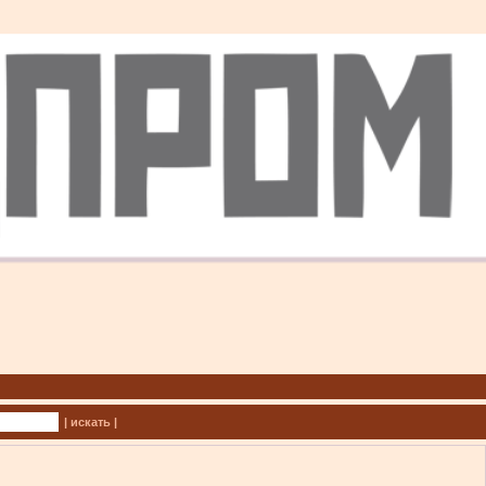
| искать |