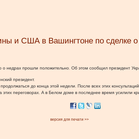
ины и США в Вашингтоне по сделке о
 о недрах прошли положительно. Об этом сообщил президент Ук
инский президент.
родолжаться до конца этой недели. После всех этих консультаций, 
этих переговорах. А в Белом доме в последнее время усилили кри
версия для печати >>