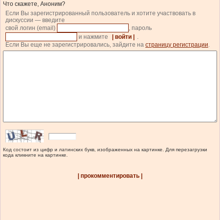
Что скажете, Аноним?
Если Вы зарегистрированный пользователь и хотите участвовать в
дискуссии — введите
свой логин (email)
, пароль
и нажмите
| войти |
.
Если Вы еще не зарегистрировались, зайдите на
страницу регистрации
.
Код состоит из цифр и латинских букв, изображенных на картинке. Для перезагрузки
кода кликните на картинке.
| прокомментировать |