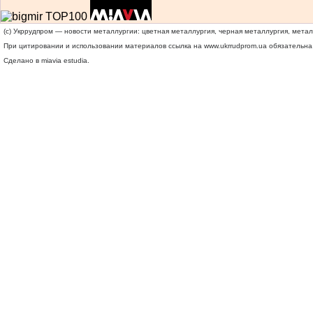
(c) Укррудпром — новости металлургии: цветная металлургия, черная металлургия, мета
При цитировании и использовании материалов ссылка на
www.ukrrudprom.ua
обязательна.
Сделано в miavia estudia.