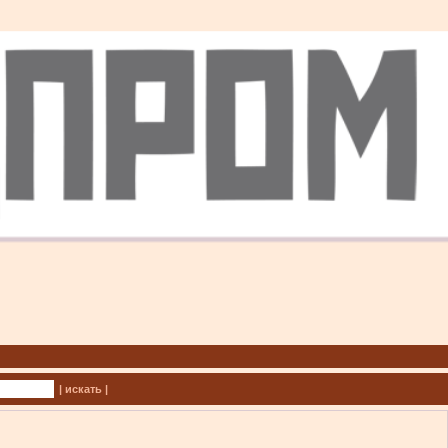
| искать |