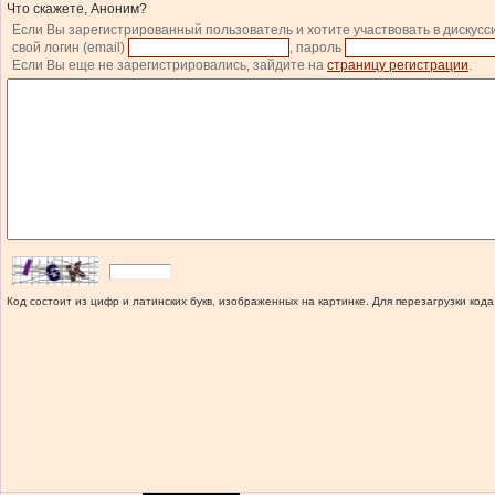
Что скажете, Аноним?
Если Вы зарегистрированный пользователь и хотите участвовать в дискусс
свой логин (email)
, пароль
Если Вы еще не зарегистрировались, зайдите на
страницу регистрации
.
Код состоит из цифр и латинских букв, изображенных на картинке. Для перезагрузки кода