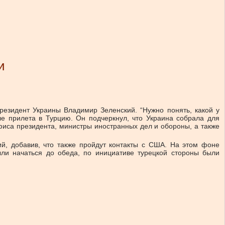
и
резидент Украины Владимир Зеленский. “Нужно понять, какой у
е прилета в Турцию. Он подчеркнул, что Украина собрала для
иса президента, министры иностранных дел и обороны, а также
й, добавив, что также пройдут контакты с США. На этом фоне
ли начаться до обеда, по инициативе турецкой стороны были