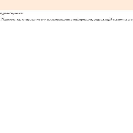
ллургия Украины
 Перепечатка, копирование или воспроизведение информации, содержащей ссылку на агентс