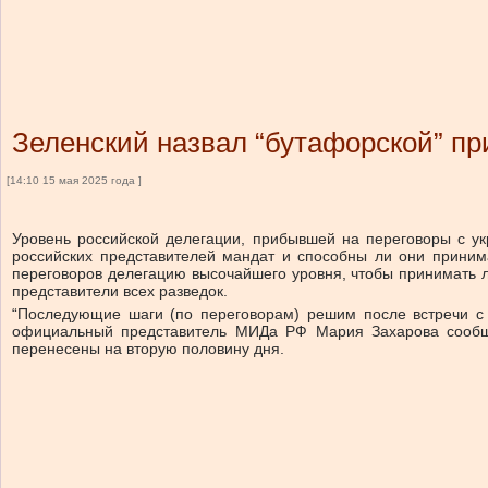
Зеленский назвал “бутафорской” п
[14:10 15 мая 2025 года ]
Уровень российской делегации, прибывшей на переговоры с ук
российских представителей мандат и способны ли они приним
переговоров делегацию высочайшего уровня, чтобы принимать 
представители всех разведок.
“Последующие шаги (по переговорам) решим после встречи с 
официальный представитель МИДа РФ Мария Захарова сообщил
перенесены на вторую половину дня.