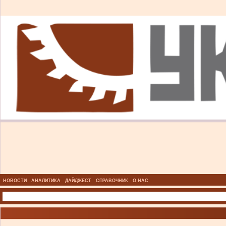
НОВОСТИ
АНАЛИТИКА
ДАЙДЖЕСТ
СПРАВОЧНИК
О НАС