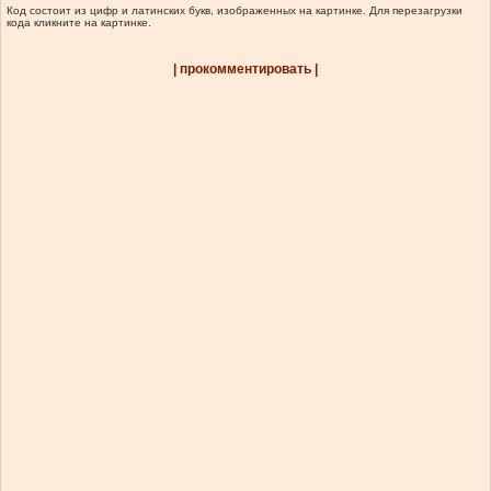
Код состоит из цифр и латинских букв, изображенных на картинке. Для перезагрузки
кода кликните на картинке.
| прокомментировать |