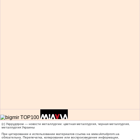
(c) Укррудпром — новости металлургии: цветная металлургия, черная металлургия,
металлургия Украины
При цитировании и использовании материалов ссылка на
www.ukrrudprom.ua
обязательна. Перепечатка, копирование или воспроизведение информации,