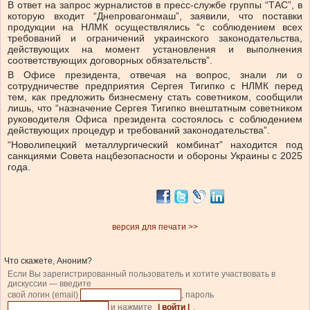
В ответ на запрос журналистов в пресс-службе группы “ТАС”, в
которую входит “Днепровагонмаш”, заявили, что поставки
продукции на НЛМК осуществлялись “с соблюдением всех
требований и ограничений украинского законодательства,
действующих на момент установления и выполнения
соответствующих договорных обязательств”.
В Офисе президента, отвечая на вопрос, знали ли о
сотрудничестве предприятия Сергея Тигипко с НЛМК перед
тем, как предложить бизнесмену стать советником, сообщили
лишь, что “назначение Сергея Тигипко внештатным советником
руководителя Офиса президента состоялось с соблюдением
действующих процедур и требований законодательства”.
“Новолипецкий металлургический комбинат” находится под
санкциями Совета нацбезопасности и обороны Украины с 2025
года.
версия для печати >>
Что скажете, Аноним?
Если Вы зарегистрированный пользователь и хотите участвовать в
дискуссии — введите
свой логин (email)
, пароль
и нажмите
| войти |
.