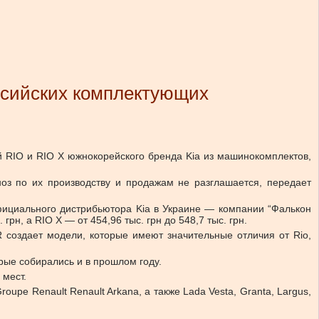
оссийских комплектующих
й RIO и RIO X южнокорейского бренда Kia из машинокомплектов,
ноз по их производству и продажам не разглашается, передает
фициального дистрибьютора Kia в Украине — компании “Фалькон
грн, а RIO Х — от 454,96 тыс. грн до 548,7 тыс. грн.
 создает модели, которые имеют значительные отличия от Rio,
рые собирались и в прошлом году.
 мест.
pe Renault Renault Arkana, а также Lada Vesta, Granta, Largus,