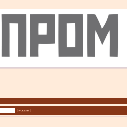
| искать |