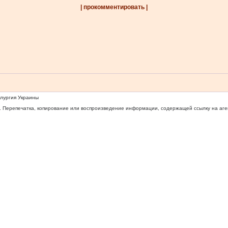
| прокомментировать |
ллургия Украины
 Перепечатка, копирование или воспроизведение информации, содержащей ссылку на агентс