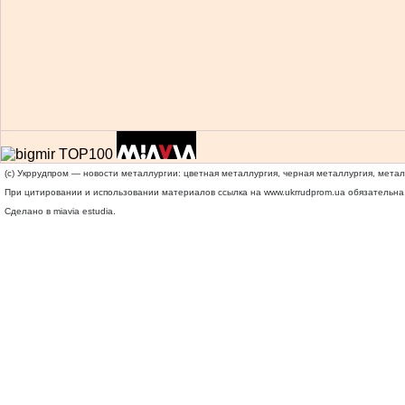
(c) Укррудпром — новости металлургии: цветная металлургия, черная металлургия, мета
При цитировании и использовании материалов ссылка на
www.ukrrudprom.ua
обязательна.
Сделано в miavia estudia.