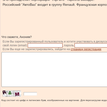
Российский “АвтоВаз” входит в группу Renault. Французская кор
Что скажете, Аноним?
Если Вы зарегистрированный пользователь и хотите участвовать в дискусс
свой логин (email)
, пароль
Если Вы еще не зарегистрировались, зайдите на
страницу регистрации
.
Код состоит из цифр и латинских букв, изображенных на картинке. Для перезагрузки кода