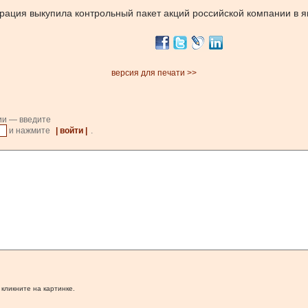
порация выкупила контрольный пакет акций российской компании в я
версия для печати >>
ии — введите
и нажмите
| войти |
.
 кликните на картинке.