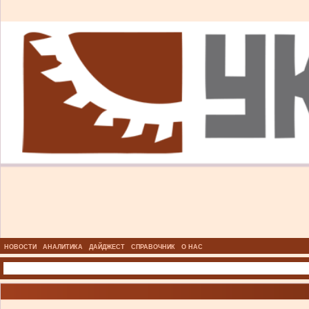
НОВОСТИ
АНАЛИТИКА
ДАЙДЖЕСТ
СПРАВОЧНИК
О НАС