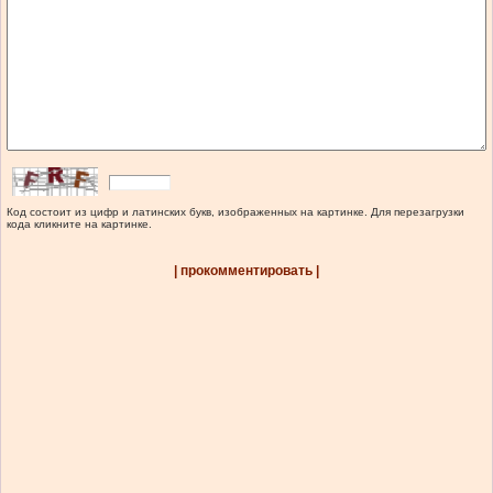
Код состоит из цифр и латинских букв, изображенных на картинке. Для перезагрузки
кода кликните на картинке.
| прокомментировать |