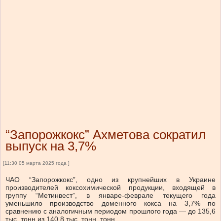
“Запорожкокс” Ахметова сократил
выпуск на 3,7%
[11:30 05 марта 2025 года ]
ЧАО “Запорожкокс”, одно из крупнейших в Украине
производителей коксохимической продукции, входящей в
группу “Метинвест”, в январе-феврале текущего года
уменьшило производство доменного кокса на 3,7% по
сравнению с аналогичным периодом прошлого года — до 135,6
тыс. тонн из 140,8 тыс. тонн. тонн.