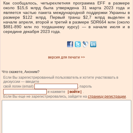
Как сообщалось, четырехлетняя программа EFF в размере
около $15,6 млрд была утверждена 31 марта 2023 года и
является частью пакета международной поддержки Украины в
размере $122 млрд. Первый транш $2,7 млрд выделен в
начале апреля, второй и третий в размере SDR664 млн (около
$881-890 млн по тогдашнему курсу) — в начале июля и в
середине декабря 2023 года.
версия для печати >>
Что скажете, Аноним?
Если Вы зарегистрированный пользователь и хотите участвовать в
дискуссии — введите
свой логин (email)
, пароль
и нажмите
| войти |
.
Если Вы еще не зарегистрировались, зайдите на
страницу регистрации
.