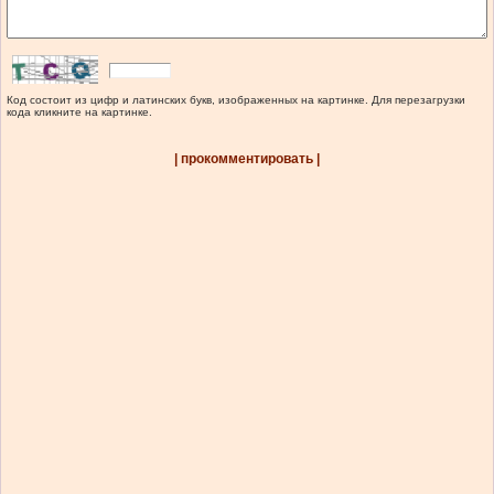
Код состоит из цифр и латинских букв, изображенных на картинке. Для перезагрузки
кода кликните на картинке.
| прокомментировать |