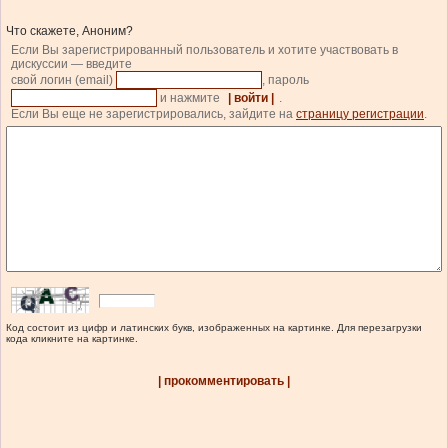
Что скажете, Аноним?
Если Вы зарегистрированный пользователь и хотите участвовать в
дискуссии — введите
свой логин (email)
, пароль
и нажмите
| войти |
.
Если Вы еще не зарегистрировались, зайдите на
страницу регистрации
.
Код состоит из цифр и латинских букв, изображенных на картинке. Для перезагрузки
кода кликните на картинке.
| прокомментировать |