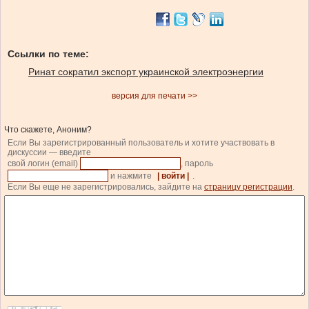
Ссылки по теме:
Ринат сократил экспорт украинской электроэнергии
версия для печати >>
Что скажете, Аноним?
Если Вы зарегистрированный пользователь и хотите участвовать в
дискуссии — введите
свой логин (email)
, пароль
и нажмите
| войти |
.
Если Вы еще не зарегистрировались, зайдите на
страницу регистрации
.