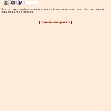
Код состоит из цифр и латинских букв, изображенных на картинке. Для перезагрузки
кода кликните на картинке.
| прокомментировать |