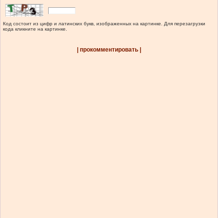
Код состоит из цифр и латинских букв, изображенных на картинке. Для перезагрузки
кода кликните на картинке.
| прокомментировать |