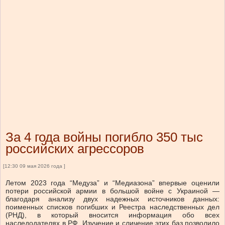
За 4 года войны погибло 350 тыс
российских агрессоров
[12:30 09 мая 2026 года ]
Летом 2023 года “Медуза” и “Медиазона” впервые оценили
потери российской армии в большой войне с Украиной —
благодаря анализу двух надежных источников данных:
поименных списков погибших и Реестра наследственных дел
(РНД), в который вносится информация обо всех
наследодателях в РФ. Изучение и сличение этих баз позволило