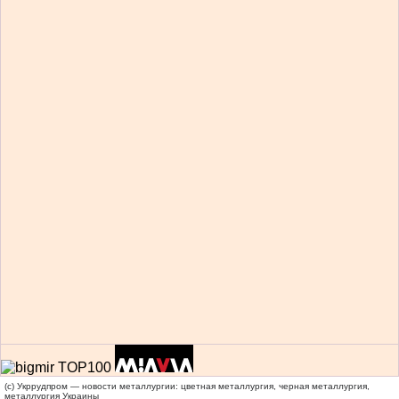
(c) Укррудпром — новости металлургии: цветная металлургия, черная металлургия,
металлургия Украины