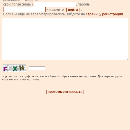
свой логин (email)
, пароль
и нажмите
| войти |
.
Если Вы еще не зарегистрировались, зайдите на
страницу регистрации
.
Код состоит из цифр и латинских букв, изображенных на картинке. Для перезагрузки
кода кликните на картинке.
| прокомментировать |