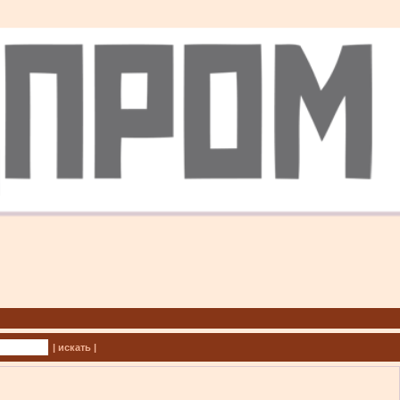
| искать |