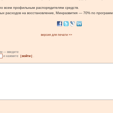
о всем профильным распорядителям средств.
вых расходов на восстановление, Минразвития — 70% по програм
версия для печати >>
ии — введите
и нажмите
| войти |
.