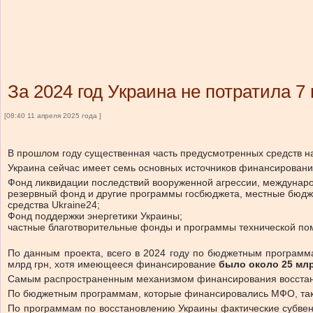
За 2024 год Украина не потратила 
[08:40 11 апреля 2025 года ]
В прошлом году существенная часть предусмотренных средств н
Украина сейчас имеет семь основных источников финансировани
Фонд ликвидации последствий вооруженной агрессии, междунаро
резервный фонд и другие программы госбюджета, местные бюдж
средства Ukraine24;
Фонд поддержки энергетики Украины;
частные благотворительные фонды и программы технической по
По данным проекта, всего в 2024 году по бюджетным программ
млрд грн, хотя имеющееся финансирование
было около 25 млр
Самым распространенным механизмом финансирования восстано
По бюджетным программам, которые финансировались МФО, так
По программам по восстановлению Украины фактические субвенц