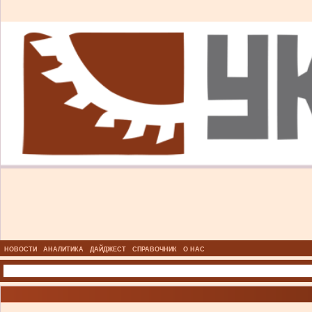
НОВОСТИ
АНАЛИТИКА
ДАЙДЖЕСТ
СПРАВОЧНИК
О НАС