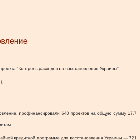
овление
проекта “Контроль расходов на восстановление Украины”
.
);
новление, профинансировали 640 проектов на общую сумму 17,7
жетам.
ычайной кредитной программе для восстановления Украины — 721