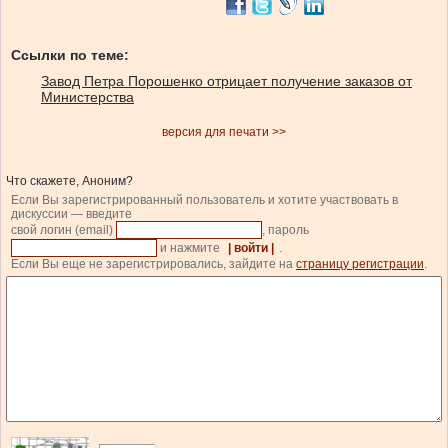
Ссылки по теме:
Завод Петра Порошенко отрицает получение заказов от
Министерства
версия для печати >>
Что скажете, Аноним?
Если Вы зарегистрированный пользователь и хотите участвовать в
дискуссии — введите
свой логин (email)
, пароль
и нажмите
| войти |
.
Если Вы еще не зарегистрировались, зайдите на
страницу регистрации
.