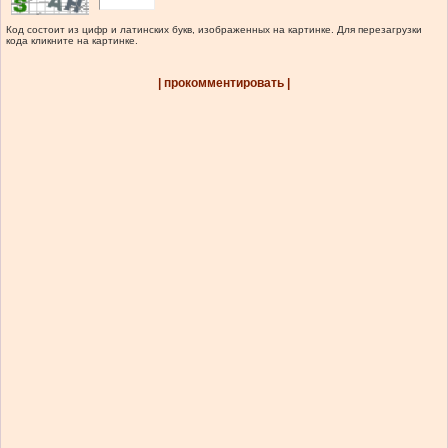
Код состоит из цифр и латинских букв, изображенных на картинке. Для перезагрузки
кода кликните на картинке.
| прокомментировать |