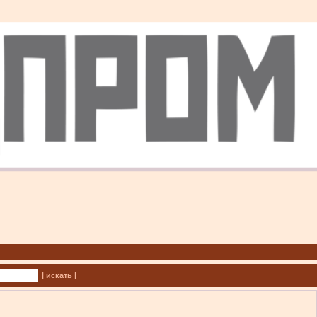
| искать |