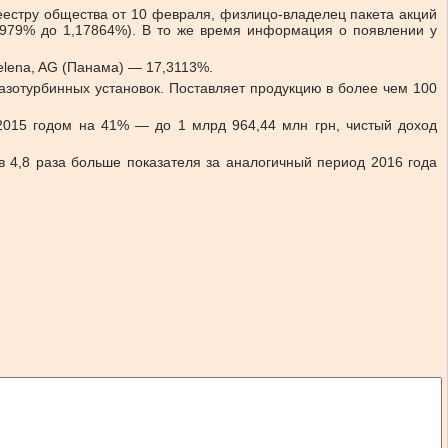
естру общества от 10 февраля, физлицо-владелец пакета акций
7979% до 1,17864%). В то же время информация о появлении у
lena, AG (Панама) — 17,3113%.
зотурбинных установок. Поставляет продукцию в более чем 100
015 годом на 41% — до 1 млрд 964,44 млн грн, чистый доход
 4,8 раза больше показателя за аналогичный период 2016 года