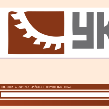
НОВОСТИ
АНАЛИТИКА
ДАЙДЖЕСТ
СПРАВОЧНИК
О НАС