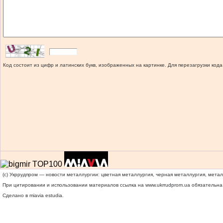
Код состоит из цифр и латинских букв, изображенных на картинке. Для перезагрузки кода
(c) Укррудпром — новости металлургии: цветная металлургия, черная металлургия, мета
При цитировании и использовании материалов ссылка на
www.ukrrudprom.ua
обязательна.
Сделано в miavia estudia.