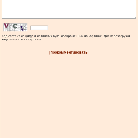
Код состоит из цифр и латинских букв, изображенных на картинке. Для перезагрузки
кода кликните на картинке.
| прокомментировать |