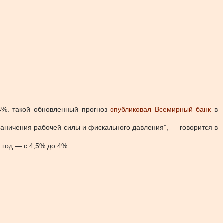
4%, такой обновленный прогноз
опубликовал Всемирный банк
в
граничения рабочей силы и фискального давления”, — говорится в
 год — с 4,5% до 4%.