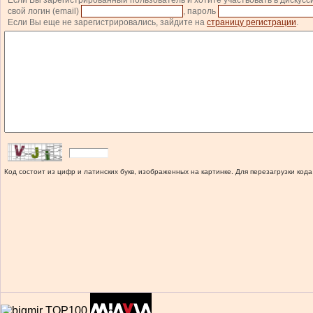
Если Вы зарегистрированный пользователь и хотите участвовать в дискусс
свой логин (email)
, пароль
Если Вы еще не зарегистрировались, зайдите на
страницу регистрации
.
Код состоит из цифр и латинских букв, изображенных на картинке. Для перезагрузки кода