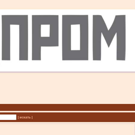
| искать |