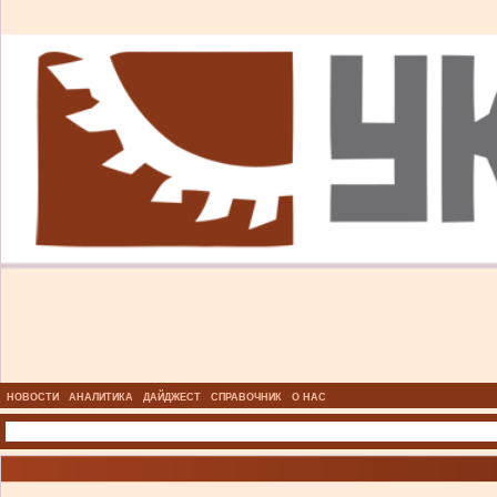
НОВОСТИ
АНАЛИТИКА
ДАЙДЖЕСТ
СПРАВОЧНИК
О НАС