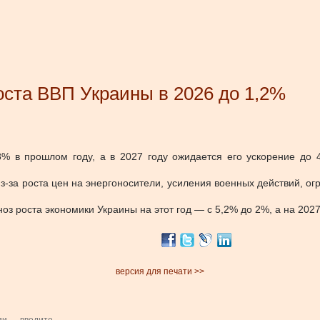
оста ВВП Украины в 2026 до 1,2%
8% в прошлом году, а в 2027 году ожидается его ускорение до 
 из-за роста цен на энергоносители, усиления военных действий, о
оз роста экономики Украины на этот год — с 5,2% до 2%, а на 2027
версия для печати >>