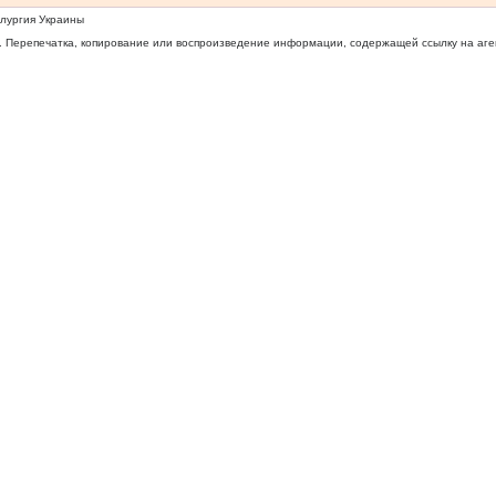
ллургия Украины
 Перепечатка, копирование или воспроизведение информации, содержащей ссылку на агентс