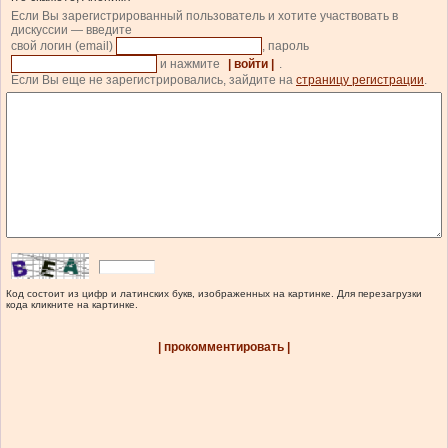
Если Вы зарегистрированный пользователь и хотите участвовать в
дискуссии — введите
свой логин (email)
, пароль
и нажмите
| войти |
.
Если Вы еще не зарегистрировались, зайдите на
страницу регистрации
.
Код состоит из цифр и латинских букв, изображенных на картинке. Для перезагрузки
кода кликните на картинке.
| прокомментировать |