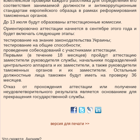
комплексной проверки каждого работника для определения его
соответствия занимаемой должности и антикоррупционным
стандартам европейского образца в рамках реформирования
таможенных органов.
До 13 июля будут образованы аттестационные комиссии.
Ориентировочно аттестации начнется в сентябре этого года и
будет включать следующие этапы:
тестирование на знание законодательства Украины;
тестирование на общие способности;
проведение собеседований с участниками аттестации.
Первыми (в течение 18 месяцев) пройдут аттестацию
заместители руководителя службы, начальники подразделений
центрального аппарата и их заместители, а также руководители
таможенных органов и их заместители. Остальные
должностные лица таможен будут иметь на проверку 36
месяцев.
Отказ от прохождения аттестации или получение
неудовлетворительного результата является основанием для
прекращения государственной службы.
версия для печати >>
Что скажете, Аноним?