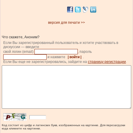
версия для печати >>
Что скажете, Аноним?
Если Вы зарегистрированный пользователь и хотите участвовать в
дискуссии — введите
свой логин (email)
, пароль
и нажмите
| войти |
.
Если Вы еще не зарегистрировались, зайдите на
страницу регистрации
.
Код состоит из цифр и латинских букв, изображенных на картинке. Для перезагрузки
кода кликните на картинке.