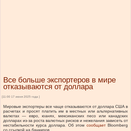
Все больше экспортеров в мире
отказываются от доллара
[11:00 17 июня 2025 года ]
Мировые экспортеры все чаще отказываются от доллара США в
расчетах и просят платить им в местных или альтернативных
валютах — евро, юанях, мексиканских песо или канадских
долларах из-за роста валютных рисков и нежелания зависеть от
нестабильности курса доллара. Об этом
сообщает
Bloomberg
со ссылкой на банкиров.