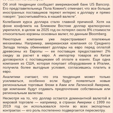
Об этой тенденции сообщает американский банк US Bancorp.
Его представительница Пола Коминґс отмечает, что все больше
иностранных поставщиков теряют интерес к доллару и прямо
говорят: “рассчитывайтесь в нашей валюте”.
Колебания курса доллара стало главной причиной. Хотя на
фоне конфликта на Ближнем Востоке доллар краткосрочно
укрепился, в целом за 2025 год он потерял около 8% стоимости
относительно корзины основных валют, по данным Bloomberg.
Некоторые компании уже перестраивают платежные
механизмы. Например, американская компания со Среднего
Запада теперь обменивает доллары на евро перед оплатой
древесины из Европы — ее поставщик предоставляет 2%
скидку за расчет в евро. А импортер товаров из Китая
договорился с поставщиками об оплате в юанях. Еще одна
компания из США, которая покупает оборудование в Италии,
получила более выгодные условия, согласившись платить в
евро.
Аналитики считают, что эта тенденция может только
усиливаться, особенно если будут появляться новые
региональные торговые блоки в Азии или Латинской Америке,
где компании будут отдавать предпочтение собственным или
региональным валютам.
Несмотря на то, что доллар остается доминантной валютой в
мировой торговле — например, в странах Америки с 1999 по
2019 год он использовался почти во всех экспортных
контрактах — его роль постепенно подвергается пересмотру.