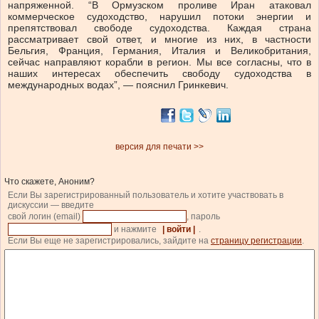
напряженной. “В Ормузском проливе Иран атаковал
коммерческое судоходство, нарушил потоки энергии и
препятствовал свободе судоходства. Каждая страна
рассматривает свой ответ, и многие из них, в частности
Бельгия, Франция, Германия, Италия и Великобритания,
сейчас направляют корабли в регион. Мы все согласны, что в
наших интересах обеспечить свободу судоходства в
международных водах”, — пояснил Гринкевич.
версия для печати >>
Что скажете, Аноним?
Если Вы зарегистрированный пользователь и хотите участвовать в
дискуссии — введите
свой логин (email)
, пароль
и нажмите
| войти |
.
Если Вы еще не зарегистрировались, зайдите на
страницу регистрации
.