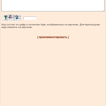
Код состоит из цифр и латинских букв, изображенных на картинке. Для перезагрузки
кода кликните на картинке.
| прокомментировать |