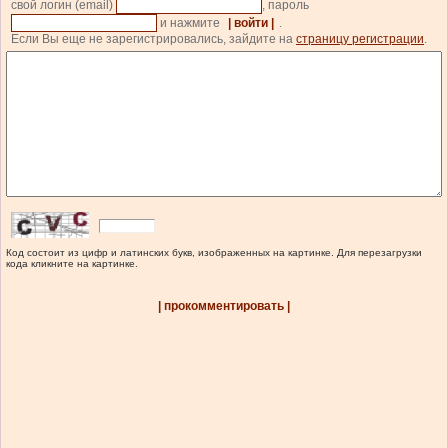
свой логин (email)
, пароль
и нажмите
| войти |
.
Если Вы еще не зарегистрировались, зайдите на
страницу регистрации
.
Код состоит из цифр и латинских букв, изображенных на картинке. Для перезагрузки
кода кликните на картинке.
| прокомментировать |