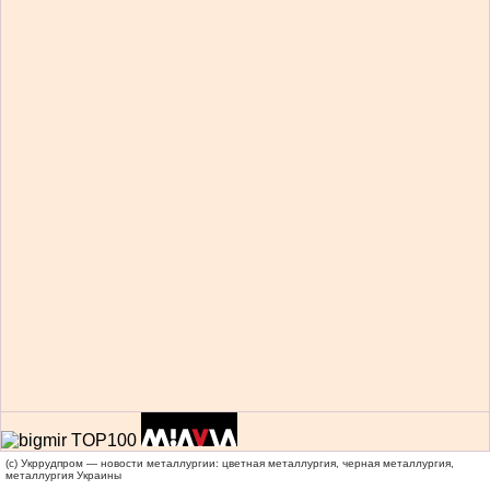
(c) Укррудпром — новости металлургии: цветная металлургия, черная металлургия,
металлургия Украины