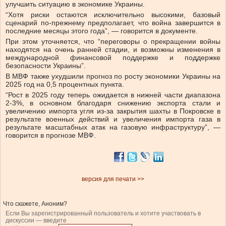
улучшить ситуацию в экономике Украины.
“Хотя риски остаются исключительно высокими, базовый
сценарий по-прежнему предполагает, что война завершится в
последние месяцы этого года”, — говорится в документе.
При этом уточняется, что “переговоры о прекращении войны
находятся на очень ранней стадии, и возможны изменения в
международной финансовой поддержке и поддержке
безопасности Украины”.
В МВФ также ухудшили прогноз по росту экономики Украины на
2025 год на 0,5 процентных пункта.
“Рост в 2025 году теперь ожидается в нижней части диапазона
2-3%, в основном благодаря снижению экспорта стали и
увеличению импорта угля из-за закрытия шахты в Покровске в
результате военных действий и увеличения импорта газа в
результате масштабных атак на газовую инфраструктуру”, —
говорится в прогнозе МВФ.
версия для печати >>
Что скажете, Аноним?
Если Вы зарегистрированный пользователь и хотите участвовать в
дискуссии — введите