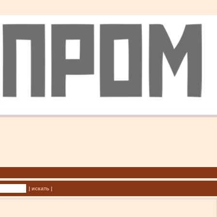
| искать |