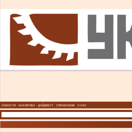
НОВОСТИ
АНАЛИТИКА
ДАЙДЖЕСТ
СПРАВОЧНИК
О НАС