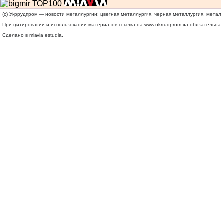
(c) Укррудпром — новости металлургии: цветная металлургия, черная металлургия, мета
При цитировании и использовании материалов ссылка на
www.ukrrudprom.ua
обязательна.
Сделано в miavia estudia.