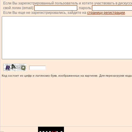
Если Вы зарегистрированный пользователь и хотите участвовать в дискусс
свой логин (email)
, пароль
Если Вы еще не зарегистрировались, зайдите на
страницу регистрации
.
Код состоит из цифр и латинских букв, изображенных на картинке. Для перезагрузки кода