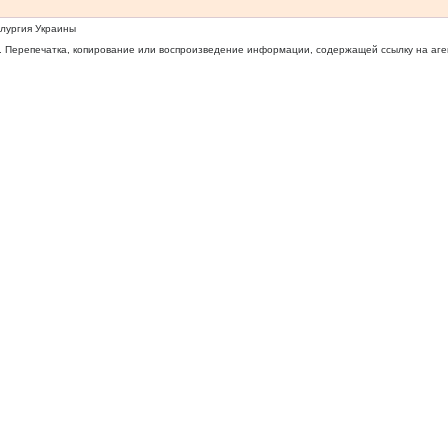
ллургия Украины
 Перепечатка, копирование или воспроизведение информации, содержащей ссылку на агентс