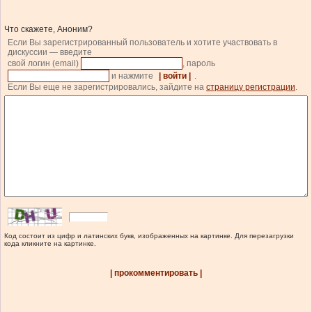
Что скажете, Аноним?
Если Вы зарегистрированный пользователь и хотите участвовать в
дискуссии — введите
свой логин (email)
, пароль
и нажмите
| войти |
.
Если Вы еще не зарегистрировались, зайдите на
страницу регистрации
.
Код состоит из цифр и латинских букв, изображенных на картинке. Для перезагрузки
кода кликните на картинке.
| прокомментировать |