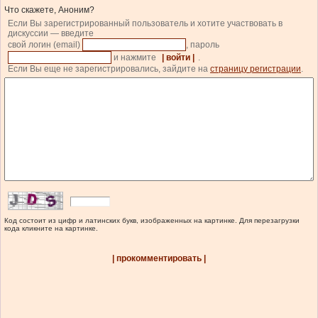
Что скажете, Аноним?
Если Вы зарегистрированный пользователь и хотите участвовать в
дискуссии — введите
свой логин (email)
, пароль
и нажмите
| войти |
.
Если Вы еще не зарегистрировались, зайдите на
страницу регистрации
.
Код состоит из цифр и латинских букв, изображенных на картинке. Для перезагрузки
кода кликните на картинке.
| прокомментировать |