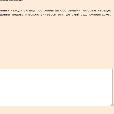
авянск находится под постоянными обстрелами, которые нередко
ания педагогического университета, детский сад, супермаркет,