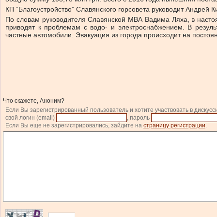
КП “Благоустройство” Славянского горсовета руководит Андрей К
По словам руководителя Славянской МВА Вадима Ляха, в настоя
приводят к проблемам с водо- и электроснабжением. В результ
частные автомобили. Эвакуация из города происходит на постоя
Что скажете, Аноним?
Если Вы зарегистрированный пользователь и хотите участвовать в дискусс
свой логин (email)
, пароль
Если Вы еще не зарегистрировались, зайдите на
страницу регистрации
.