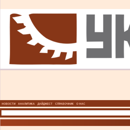
НОВОСТИ
АНАЛИТИКА
ДАЙДЖЕСТ
СПРАВОЧНИК
О НАС