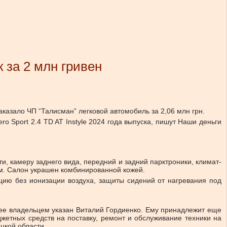
 за 2 млн гривен
казало ЧП “Талисман” легковой автомобиль за 2,06 млн грн.
o Sport 2.4 TD AT Instyle 2024 года выпуска, пишут Наши деньги
и, камеру заднего вида, передний и задний парктроники, климат-
ем. Салон украшен комбинированной кожей.
тацию без ионизации воздуха, защиты сидений от нагревания под
 ее владельцем указан Виталий Гордиенко. Ему принадлежит еще
жетных средств на поставку, ремонт и обслуживание техники на
цкой области.