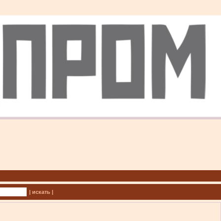
| искать |