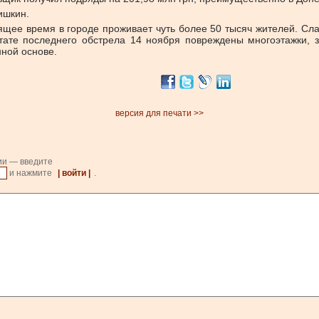
ишкин.
щее время в городе проживает чуть более 50 тысяч жителей. Сл
ате последнего обстрела 14 ноября повреждены многоэтажки, зд
нной основе.
версия для печати >>
ии — введите
и нажмите
| войти |
.