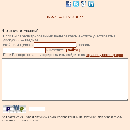
версия для печати >>
Что скажете, Аноним?
Если Вы зарегистрированный пользователь и хотите участвовать в
дискуссии — введите
свой логин (email)
, пароль
и нажмите
| войти |
.
Если Вы еще не зарегистрировались, зайдите на
страницу регистрации
.
Код состоит из цифр и латинских букв, изображенных на картинке. Для перезагрузки
кода кликните на картинке.