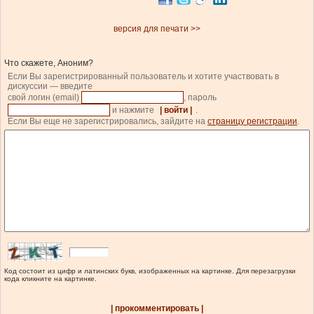
версия для печати >>
Что скажете, Аноним?
Если Вы зарегистрированный пользователь и хотите участвовать в
дискуссии — введите
свой логин (email)
, пароль
и нажмите
| войти |
.
Если Вы еще не зарегистрировались, зайдите на
страницу регистрации
.
Код состоит из цифр и латинских букв, изображенных на картинке. Для перезагрузки
кода кликните на картинке.
| прокомментировать |