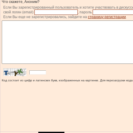
Что скажете, Аноним?
Если Вы зарегистрированный пользователь и хотите участвовать в дискусс
свой логин (email)
, пароль
Если Вы еще не зарегистрировались, зайдите на
страницу регистрации
.
Код состоит из цифр и латинских букв, изображенных на картинке. Для перезагрузки кода