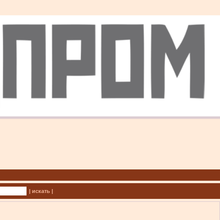
| искать |