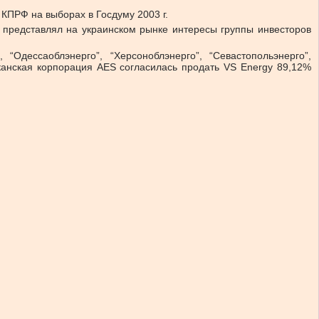
 КПРФ на выборах в Госдуму 2003 г.
ов представлял на украинском рынке интересы группы инвесторов
“Одессаоблэнерго”, “Херсоноблэнерго”, “Севастопольэнерго”,
иканская корпорация AES согласилась продать VS Energy 89,12%