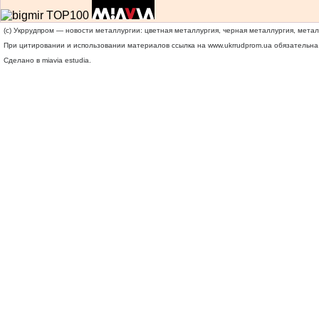
(c) Укррудпром — новости металлургии: цветная металлургия, черная металлургия, мета
При цитировании и использовании материалов ссылка на
www.ukrrudprom.ua
обязательна.
Сделано в miavia estudia.