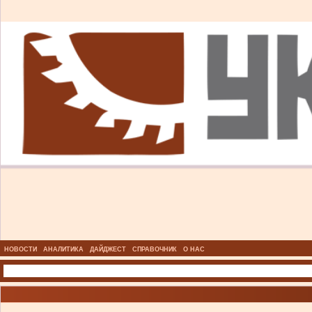
НОВОСТИ
АНАЛИТИКА
ДАЙДЖЕСТ
СПРАВОЧНИК
О НАС