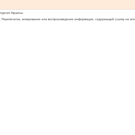
ллургия Украины
 Перепечатка, копирование или воспроизведение информации, содержащей ссылку на агентс