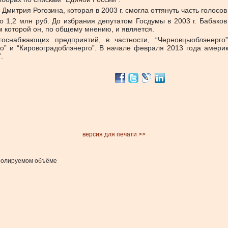
Дмитрия Рогозина, которая в 2003 г. смогла оттянуть часть голосов
его 1,2 млн руб. До избрания депутатом Госдумы в 2003 г. Бабак
м которой он, по общему мнению, и является.
снабжающих предприятий, в частности, “Черновцыоблэнерго”, 
го” и “Кировоградоблэнерго”. В начале февраля 2013 года амер
.
версия для печати >>
тролируемом объёме