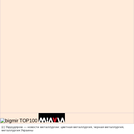
(c) Укррудпром — новости металлургии: цветная металлургия, черная металлургия,
металлургия Украины