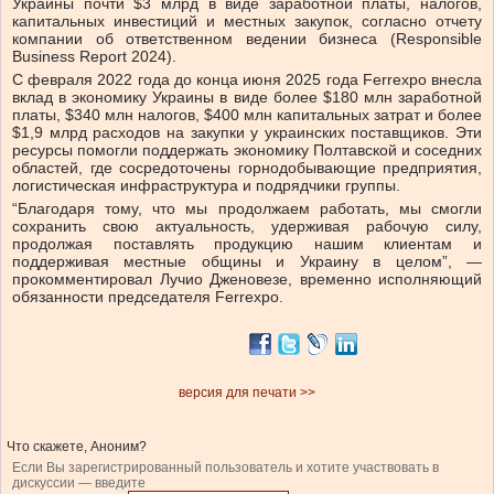
Украины почти $3 млрд в виде заработной платы, налогов,
капитальных инвестиций и местных закупок, согласно отчету
компании об ответственном ведении бизнеса (Responsible
Business Report 2024).
С февраля 2022 года до конца июня 2025 года Ferrexpo внесла
вклад в экономику Украины в виде более $180 млн заработной
платы, $340 млн налогов, $400 млн капитальных затрат и более
$1,9 млрд расходов на закупки у украинских поставщиков. Эти
ресурсы помогли поддержать экономику Полтавской и соседних
областей, где сосредоточены горнодобывающие предприятия,
логистическая инфраструктура и подрядчики группы.
“Благодаря тому, что мы продолжаем работать, мы смогли
сохранить свою актуальность, удерживая рабочую силу,
продолжая поставлять продукцию нашим клиентам и
поддерживая местные общины и Украину в целом”, —
прокомментировал Лучио Дженовезе, временно исполняющий
обязанности председателя Ferrexpo.
версия для печати >>
Что скажете, Аноним?
Если Вы зарегистрированный пользователь и хотите участвовать в
дискуссии — введите