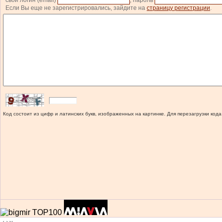
свой логин (email)
, пароль
Если Вы еще не зарегистрировались, зайдите на
страницу регистрации
.
Код состоит из цифр и латинских букв, изображенных на картинке. Для перезагрузки кода