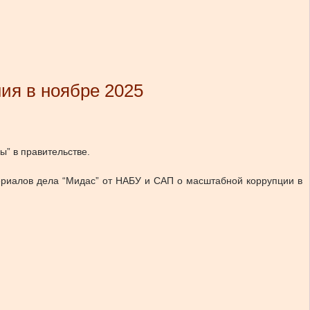
ия в ноябре 2025
ы” в правительстве.
ериалов дела “Мидас” от НАБУ и САП о масштабной коррупции в