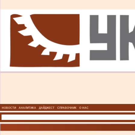
НОВОСТИ
АНАЛИТИКА
ДАЙДЖЕСТ
СПРАВОЧНИК
О НАС