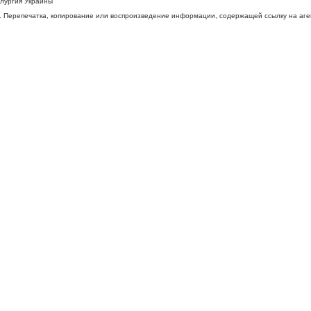
ллургия Украины
 Перепечатка, копирование или воспроизведение информации, содержащей ссылку на агентс