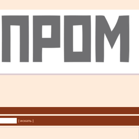
| искать |