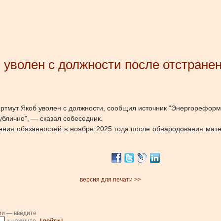
 уволен с должности после отстранен
артмут Якоб уволен с должности, сообщил источник “Энергореформ
ублично”, — сказал собеседник.
нения обязанностей в ноябре 2025 года после обнародования мат
версия для печати >>
ии — введите