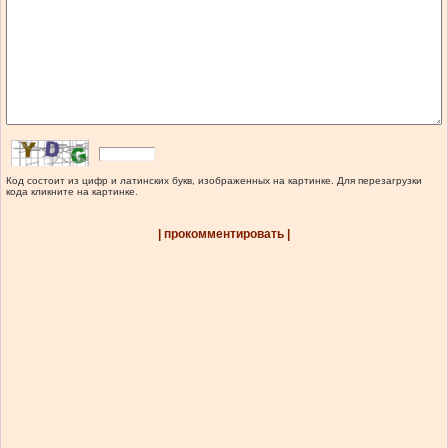
Код состоит из цифр и латинских букв, изображенных на картинке. Для перезагрузки
кода кликните на картинке.
| прокомментировать |