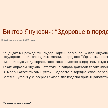
Виктор Янукович: “Здоровье в поряд
[09:25 12 декабря 2009 года ]
Кандидат в Президенты, лидер Партии регионов Виктор Януков
государственной телерадиокомпании, передают “Украинские ново
“Меня иногда люди спрашивают, как это можно выдержать, тогда 
Таким образом Янукович ответил на вопрос зрителей телекомпан
“Я мог бы ответить вам шуткой: “Здоровье в порядке, спасибо зар
Затем Янукович уже всерьез сказал, что издавна привык работат
Ссылки по теме: