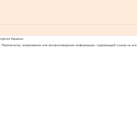
ллургия Украины
 Перепечатка, копирование или воспроизведение информации, содержащей ссылку на агентс