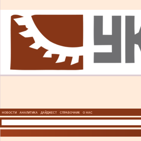
НОВОСТИ
АНАЛИТИКА
ДАЙДЖЕСТ
СПРАВОЧНИК
О НАС