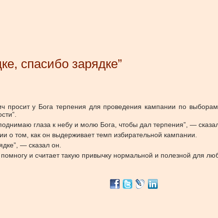
ке, спасибо зарядке”
ич просит у Бога терпения для проведения кампании по выборам
сти”.
поднимаю глаза к небу и молю Бога, чтобы дал терпения”, — сказал
ии о том, как он выдерживает темп избирательной кампании.
ядке”, — сказал он.
ь помногу и считает такую привычку нормальной и полезной для лю