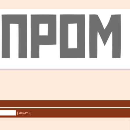
| искать |