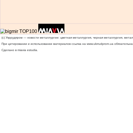
(c) Укррудпром — новости металлургии: цветная металлургия, черная металлургия, мета
При цитировании и использовании материалов ссылка на
www.ukrrudprom.ua
обязательна.
Сделано в miavia estudia.