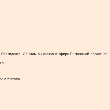
 Президента. Об этом он сказал в эфире Ривненской областной
 он.
бого мужчины.