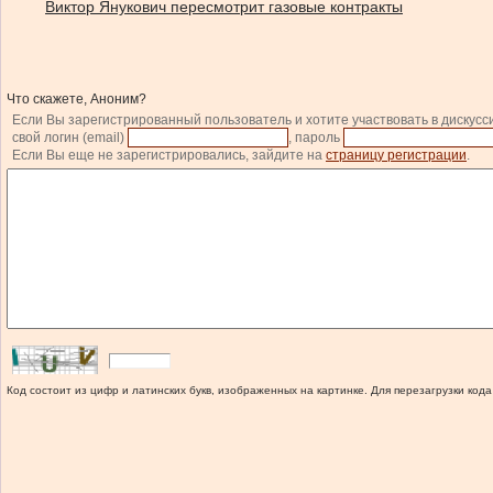
Виктор Янукович пересмотрит газовые контракты
Что скажете, Аноним?
Если Вы зарегистрированный пользователь и хотите участвовать в дискусс
свой логин (email)
, пароль
Если Вы еще не зарегистрировались, зайдите на
страницу регистрации
.
Код состоит из цифр и латинских букв, изображенных на картинке. Для перезагрузки кода