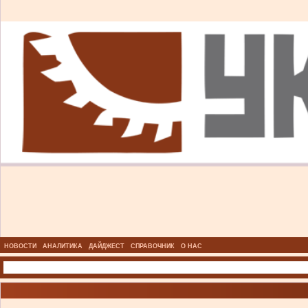
НОВОСТИ
АНАЛИТИКА
ДАЙДЖЕСТ
СПРАВОЧНИК
О НАС