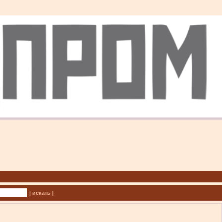
| искать |