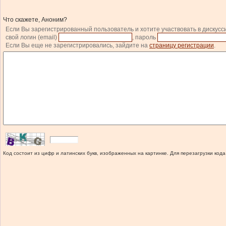
Что скажете, Аноним?
Если Вы зарегистрированный пользователь и хотите участвовать в дискусс
свой логин (email)
, пароль
Если Вы еще не зарегистрировались, зайдите на
страницу регистрации
.
Код состоит из цифр и латинских букв, изображенных на картинке. Для перезагрузки кода