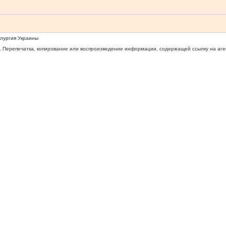
ллургия Украины
 Перепечатка, копирование или воспроизведение информации, содержащей ссылку на агентс