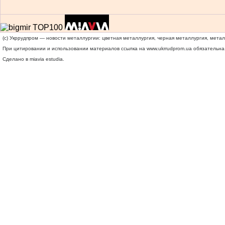
(c) Укррудпром — новости металлургии: цветная металлургия, черная металлургия, мета
При цитировании и использовании материалов ссылка на
www.ukrrudprom.ua
обязательна.
Сделано в miavia estudia.