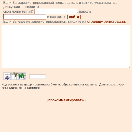
Если Вы зарегистрированный пользователь и хотите участвовать в
дискуссии — введите
свой логин (email)
, пароль
и нажмите
| войти |
.
Если Вы еще не зарегистрировались, зайдите на
страницу регистрации
.
Код состоит из цифр и латинских букв, изображенных на картинке. Для перезагрузки
кода кликните на картинке.
| прокомментировать |