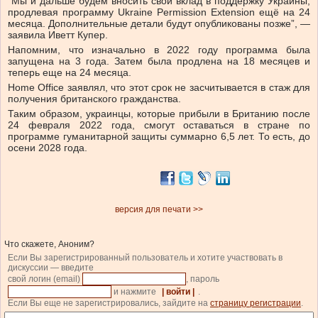
“Мы и дальше будем вносить свой вклад в поддержку Украины,
продлевая программу Ukraine Permission Extension ещё на 24
месяца. Дополнительные детали будут опубликованы позже”, —
заявила Иветт Купер.
Напомним, что изначально в 2022 году программа была
запущена на 3 года. Затем была продлена на 18 месяцев и
теперь еще на 24 месяца.
Home Office заявлял, что этот срок не засчитывается в стаж для
получения британского гражданства.
Таким образом, украинцы, которые прибыли в Британию после
24 февраля 2022 года, смогут оставаться в стране по
программе гуманитарной защиты суммарно 6,5 лет. То есть, до
осени 2028 года.
версия для печати >>
Что скажете, Аноним?
Если Вы зарегистрированный пользователь и хотите участвовать в
дискуссии — введите
свой логин (email)
, пароль
и нажмите
| войти |
.
Если Вы еще не зарегистрировались, зайдите на
страницу регистрации
.