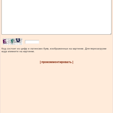
Код состоит из цифр и латинских букв, изображенных на картинке. Для перезагрузки
кода кликните на картинке.
| прокомментировать |