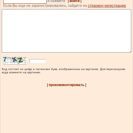
и нажмите
| войти |
.
Если Вы еще не зарегистрировались, зайдите на
страницу регистрации
.
Код состоит из цифр и латинских букв, изображенных на картинке. Для перезагрузки
кода кликните на картинке.
| прокомментировать |