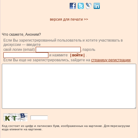
версия для печати >>
Что скажете, Аноним?
Если Вы зарегистрированный пользователь и хотите участвовать в
дискуссии — введите
свой логин (email)
, пароль
и нажмите
| войти |
.
Если Вы еще не зарегистрировались, зайдите на
страницу регистрации
.
Код состоит из цифр и латинских букв, изображенных на картинке. Для перезагрузки
кода кликните на картинке.