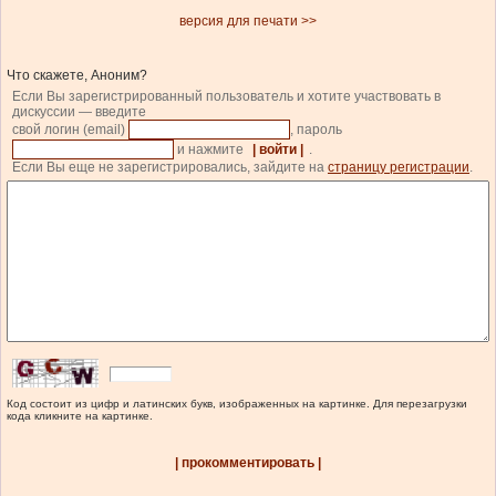
версия для печати >>
Что скажете, Аноним?
Если Вы зарегистрированный пользователь и хотите участвовать в
дискуссии — введите
свой логин (email)
, пароль
и нажмите
| войти |
.
Если Вы еще не зарегистрировались, зайдите на
страницу регистрации
.
Код состоит из цифр и латинских букв, изображенных на картинке. Для перезагрузки
кода кликните на картинке.
| прокомментировать |