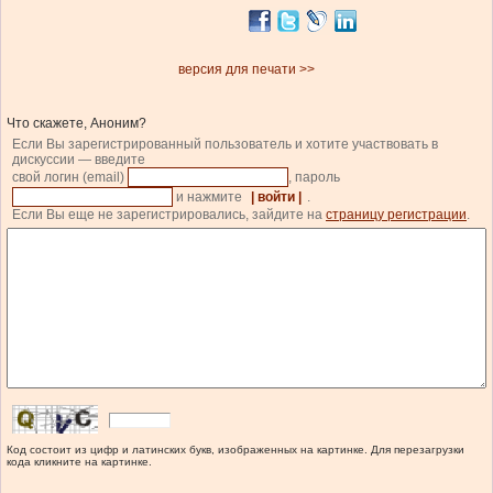
версия для печати >>
Что скажете, Аноним?
Если Вы зарегистрированный пользователь и хотите участвовать в
дискуссии — введите
свой логин (email)
, пароль
и нажмите
| войти |
.
Если Вы еще не зарегистрировались, зайдите на
страницу регистрации
.
Код состоит из цифр и латинских букв, изображенных на картинке. Для перезагрузки
кода кликните на картинке.