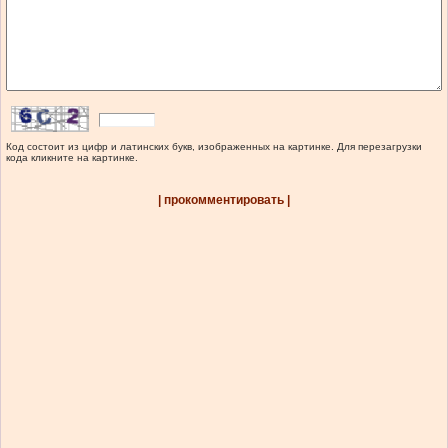
Код состоит из цифр и латинских букв, изображенных на картинке. Для перезагрузки
кода кликните на картинке.
| прокомментировать |