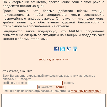
По информации агентства, прекращение огня в этом районе
продлится несколько дней.
Гросси заявил, что боевые действия вблизи станции
приостановлены, чтобы специалисты могли восстановить
повреждённую инфраструктуру. Он отметил, что такие меры
крайне важны для обеспечения ядерной безопасности и
стабильного энергоснабжения на объекте.
Гендиректор также подчеркнул, что МАГАТЭ продолжает
внимательно следить за ситуацией на станции и поддерживает
контакт с обеими сторонами.
версия для печати >>
Что скажете, Аноним?
Если Вы зарегистрированный пользователь и хотите участвовать в
дискуссии — введите
свой логин (email)
, пароль
и нажмите
| войти |
.
Если Вы еще не зарегистрировались, зайдите на
страницу регистрации
.