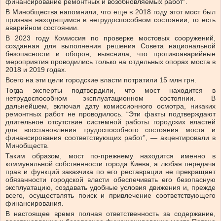
финансирование ремонтных и возобновляемых работ”.
В Минобщества напомнили, что еще в 2018 году этот мост был
признан находящимся в нетрудоспособном состоянии, то есть
аварийном состоянии.
В 2023 году Комиссия по проверке мостовых сооружений,
созданная для выполнения решения Совета национальной
безопасности и оборон, выяснила, что противоаварийные
мероприятия проводились только на отдельных опорах моста в
2018 и 2019 годах.
Всего на эти цели городские власти потратили 15 млн грн.
Тогда эксперты подтвердили, что мост находится в
нетрудоспособном эксплуатационном состоянии. В
дальнейшем, включая дату комиссионного осмотра, никаких
ремонтных работ не проводилось. “Эти факты подтверждают
длительное отсутствие системной работы городских властей
для восстановления трудоспособного состояния моста и
финансирования соответствующих работ”, — акцентировали в
Минобществ.
Таким образом, мост по-прежнему находится именно в
коммунальной собственности города Киева, а любая передача
прав и функций заказчика по его реставрации не прекращает
обязанности городской власти обеспечивать его безопасную
эксплуатацию, создавать удобные условия движения и, прежде
всего, осуществлять поиск и привлечение соответствующего
финансирования.
В настоящее время полная ответственность за содержание,