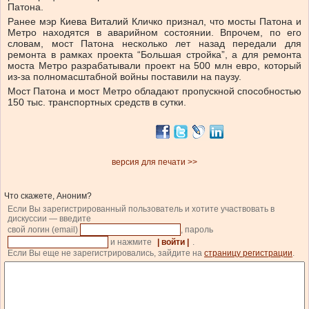
Патона.
Ранее мэр Киева Виталий Кличко признал, что мосты Патона и
Метро находятся в аварийном состоянии. Впрочем, по его
словам, мост Патона несколько лет назад передали для
ремонта в рамках проекта “Большая стройка”, а для ремонта
моста Метро разрабатывали проект на 500 млн евро, который
из-за полномасштабной войны поставили на паузу.
Мост Патона и мост Метро обладают пропускной способностью
150 тыс. транспортных средств в сутки.
версия для печати >>
Что скажете, Аноним?
Если Вы зарегистрированный пользователь и хотите участвовать в
дискуссии — введите
свой логин (email)
, пароль
и нажмите
| войти |
.
Если Вы еще не зарегистрировались, зайдите на
страницу регистрации
.