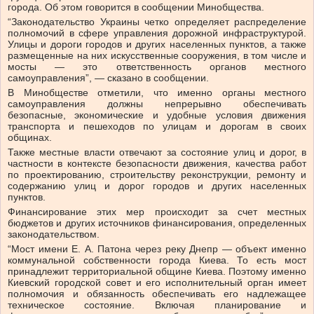
города. Об этом говорится в сообщении Минобщества.
“Законодательство Украины четко определяет распределение
полномочий в сфере управления дорожной инфраструктурой.
Улицы и дороги городов и других населенных пунктов, а также
размещенные на них искусственные сооружения, в том числе и
мосты — это ответственность органов местного
самоуправления”, — сказано в сообщении.
В Минобществе отметили, что именно органы местного
самоуправления должны непрерывно обеспечивать
безопасные, экономические и удобные условия движения
транспорта и пешеходов по улицам и дорогам в своих
общинах.
Также местные власти отвечают за состояние улиц и дорог, в
частности в контексте безопасности движения, качества работ
по проектированию, строительству реконструкции, ремонту и
содержанию улиц и дорог городов и других населенных
пунктов.
Финансирование этих мер происходит за счет местных
бюджетов и других источников финансирования, определенных
законодательством.
“Мост имени Е. А. Патона через реку Днепр — объект именно
коммунальной собственности города Киева. То есть мост
принадлежит территориальной общине Киева. Поэтому именно
Киевский городской совет и его исполнительный орган имеет
полномочия и обязанность обеспечивать его надлежащее
техническое состояние. Включая планирование и