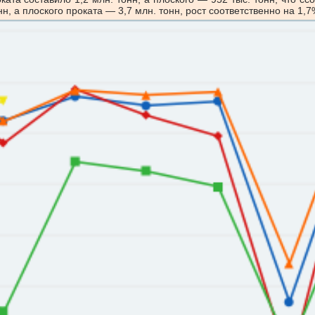
, а плоского проката — 3,7 млн. тонн, рост соответственно на 1,7