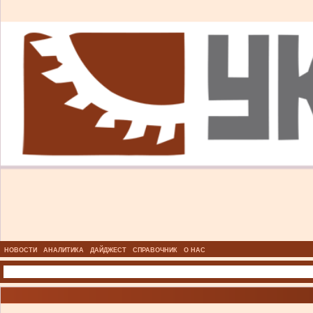
НОВОСТИ
АНАЛИТИКА
ДАЙДЖЕСТ
СПРАВОЧНИК
О НАС