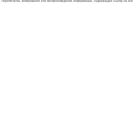
 Перепечатка, копирование или воспроизведение информации, содержащей ссылку на агентс