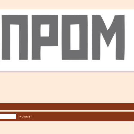
| искать |