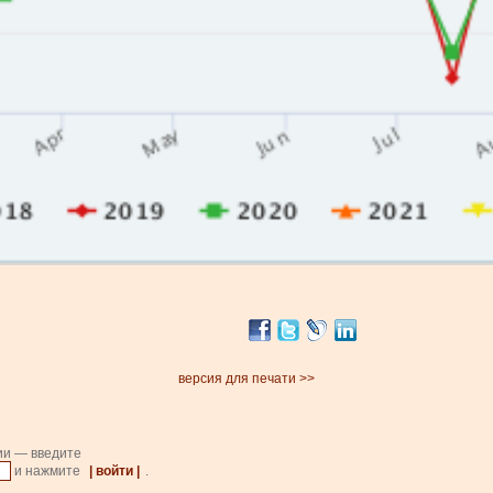
версия для печати >>
ии — введите
и нажмите
| войти |
.